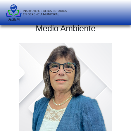
Día Mundial del
Medio Ambiente